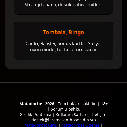
Strateji tabanlı, düşük bahis limitleri.
Tombala, Bingo
Canlı çekilişler, bonus kartlar. Sosyal
oyun modu, haftalık turnuvalar.
Matadorbet 2026
- Tüm hakları saklıdır. | 18+
| Sorumlu bahis.
Gizlilik Politikası | Kullanım Şartları | İletişim:
destek@tr.ramazan-hosgeldin.vip
Matadorbet Giriş
|
Matadorbet Ödeme
|