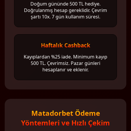
Doğum gününde 500 TL hediye.
Doğrulanmış hesap gereklidir. Çevrim
şartı 10x. 7 gün kullanım süresi.
Haftalık Cashback
Kayıplardan %25 iade. Minimum kayıp
500 TL. Çevrimsiz. Pazar günleri
hesaplanır ve eklenir.
Matadorbet Ödeme
Yöntemleri ve Hızlı Çekim