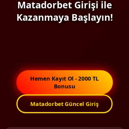
Matadorbet Girişi ile
Kazanmaya Başlayın!
Hemen Kayıt Ol - 2000 TL
Bonusu
Matadorbet Güncel Giriş