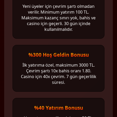
Yeni üyeler için çevrim şartı olmadan
verilir. Minimum yatırım 100 TL.
Maksimum kazanç sınırı yok, bahis ve
casino için geçerli. 30 gün içinde
kullanılmalıdır.
%300 Hoş Geldin Bonusu
İlk yatırıma özel, maksimum 3000 TL.
Çevrim şartı 10x bahis oranı 1.80.
Casino için 40x çevrim. 7 gün geçerlilik
süresi.
%40 Yatırım Bonusu