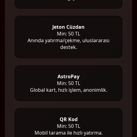
Jeton Cüzdan
Min: 50 TL
Anında yatırma/çekme, uluslararası
destek.
AstroPay
Min: 50 TL
Global kart, hızlı işlem, anonimlik.
QR Kod
Min: 50 TL
Mobil tarama ile hızlı yatırma.