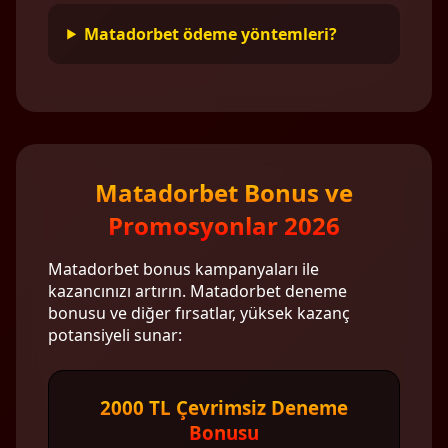
Matadorbet ödeme yöntemleri?
Matadorbet Bonus ve
Promosyonlar 2026
Matadorbet bonus kampanyaları ile
kazancınızı artırın. Matadorbet deneme
bonusu ve diğer fırsatlar, yüksek kazanç
potansiyeli sunar:
2000 TL Çevrimsiz Deneme
Bonusu